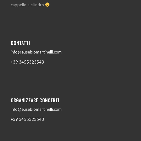
cappello a cilindro
CONTATTI
info@eusebiomartinelli.com
+39 3455323543
ORGANIZZARE CONCERTI
info@eusebiomartinelli.com
+39 3455323543