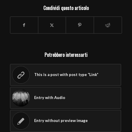
Condividi questo articolo
Potrebbero interessarti
This is a post with post type “Link”
Entry with Audio
Entry without preview image