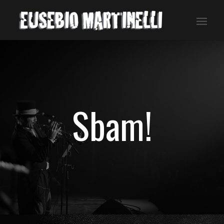
Sbam!