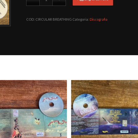
COD:
CIRCULAR BREATHING
Categoria:
Discografia