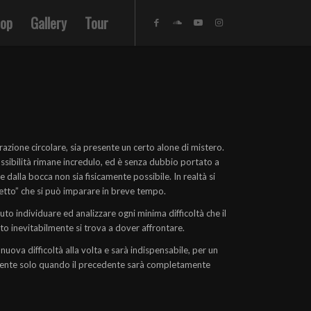
op
Gallery
Tour
zione circolare, sia presente un certo alone di mistero.
ssibilità rimane incredulo, ed è senza dubbio portato a
alla bocca non sia fisicamente possibile. In realtà si
etto” che si può imparare in breve tempo.
to individuare ed analizzare ogni minima difficoltà che il
o inevitabilmente si trova a dover affrontare.
 nuova difficoltà alla volta e sarà indispensabile, per un
uente solo quando il precedente sarà completamente