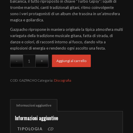
balcanica, il tutto riproposto in chiave “Turbo Gipsy”: squilli di
trombe mariachi, canti tradizionali gitani, ritmo coinvolgente
sono i veri protagonisti di un album che trascina in un’atmosfera
magica e goliardica.
Gazpacho ripropone in maniera originale la tipica atmosfera multi
variegata della tradizione musicale gitana, fatta di strada, di
danze e colori, di racconti intorno al fuoco, dando vita a
esplosioni di energia e rendendo ogni ascolto una festa.
Aggiungi al carrello
COD:
GAZPACHO
Categoria:
Discografia
Informazioni aggiuntive
Informazioni aggiuntive
TIPOLOGIA
CD