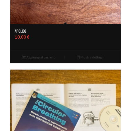
APOLIDE
10,00
€
Aggiungi al carrello
Mostra dettagli