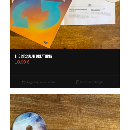
THE CIRCULAR BREATHING
10,00
€
Aggiungi al carrello
Mostra dettagli