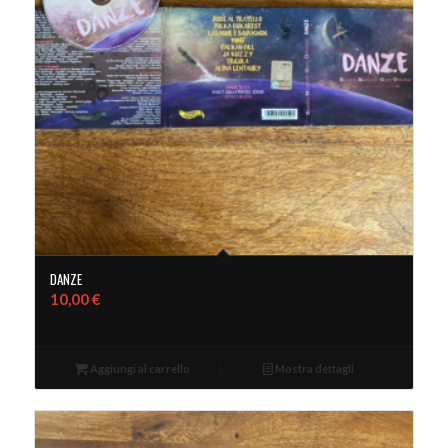
DANZE
10,00
€
Aggiungi al carrello
Mostra dettagli